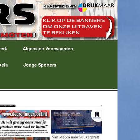
werk
Algemene Voorwaarden
kela
Jonge Sporters