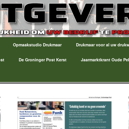
Opmaakstudio Drukmaar
Drukmaar voor al uw druk
ost
De Groninger Post Kerst
Jaarmarktkrant Oude Pe