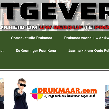
Opmaakstudio Drukmaar
Drukmaar voor al uw druk
ost
De Groninger Post Kerst
Jaarmarktkrant Oude Pe