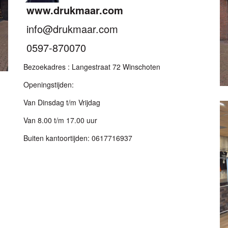
www.drukmaar.com
info@drukmaar.com
0597-870070
Bezoekadres : Langestraat 72 Winschoten
Openingstijden:
Van Dinsdag t/m Vrijdag
Van 8.00 t/m 17.00 uur
Buiten kantoortijden: 0617716937