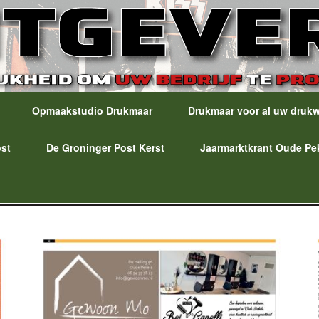
Opmaakstudio Drukmaar
Drukmaar voor al uw druk
ost
De Groninger Post Kerst
Jaarmarktkrant Oude Pe