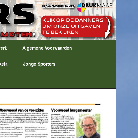
werk
Algemene Voorwaarden
kela
Jonge Sporters