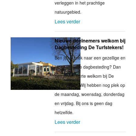
verleggen in het prachtige
natuurgebied.
Lees verder
Nieuwe deelnemers welkom bij
Dagbesteding De Turfstekers!
Ben jij op zoek naar een gezellige en
betekenisvolle dagbesteding? Dan
ben je van harte welkom bij De
Turfstekers! Wij hebben nog plek op
de maandag, woensdag, donderdag
en vrijdag. Bij ons is geen dag
hetzelfde.
Lees verder