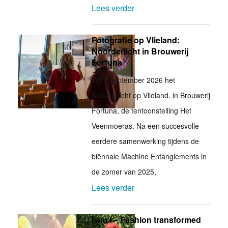
Lees verder
Fotografie op Vlieland:
Noorderlicht in Brouwerij
Fortuna
Tot 1 september 2026 het
Noorderlicht op Vlieland, in Brouwerij
Fortuna, de tentoonstelling Het
Veenmoeras. Na een succesvolle
eerdere samenwerking tijdens de
biënnale Machine Entanglements in
de zomer van 2025,
Lees verder
I am I – Fashion transformed