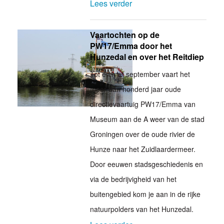
Lees verder
Vaartochten op de
PW17/Emma door het
Hunzedal en over het Reitdiep
Tot en met september vaart het
meer dan honderd jaar oude
directievaartuig PW17/Emma van
Museum aan de A weer van de stad
Groningen over de oude rivier de
Hunze naar het Zuidlaardermeer.
Door eeuwen stadsgeschiedenis en
via de bedrijvigheid van het
buitengebied kom je aan in de rijke
natuurpolders van het Hunzedal.