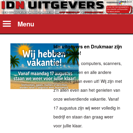
Menu
Idn uitgevers en Drukmaar zijn
op vakantie!
Alle telefoons, computers, scanners,
printers, persen en alle andere
machines gaan even uit! Wij zijn met
z'n allen even aan het genieten van
onze welverdiende vakantie. Vanaf
17 augustus zijn wij weer volledig in
bedrijf en staan dan graag weer
voor jullie klaar.