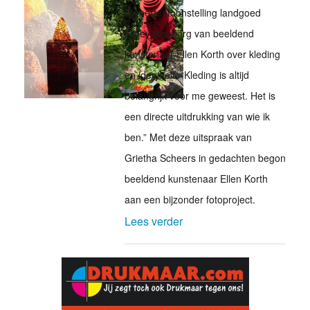
Zomertentoonstelling landgoed
Fraeylemaborg van beeldend
kunstenaar Ellen Korth over kleding
en identiteit. “Kleding is altijd
belangrijk voor me geweest. Het is
een directe uitdrukking van wie ik
ben.” Met deze uitspraak van
Grietha Scheers in gedachten begon
beeldend kunstenaar Ellen Korth
aan een bijzonder fotoproject.
Lees verder