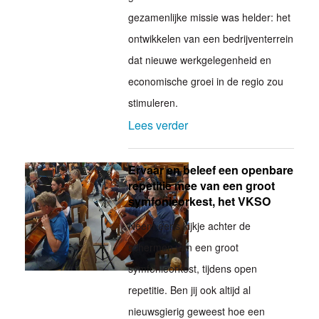
gezamenlijke missie was helder: het
ontwikkelen van een bedrijventerrein
dat nieuwe werkgelegenheid en
economische groei in de regio zou
stimuleren.
Lees verder
Ervaar en beleef een openbare
repetitie mee van een groot
symfonieorkest, het VKSO
Neem eens kijkje achter de
schermen van een groot
symfonieorkest, tijdens open
repetitie. Ben jij ook altijd al
nieuwsgierig geweest hoe een