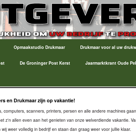
Opmaakstudio Drukmaar
Drukmaar voor al uw druk
ost
De Groninger Post Kerst
Jaarmarktkrant Oude Pe
ers en Drukmaar zijn op vakantie!
ns, computers, scanners, printers, persen en alle andere machines gaa
n met z'n allen even aan het genieten van onze welverdiende vakantie. V
 wij weer volledig in bedrijf en staan dan graag weer voor jullie klaar.