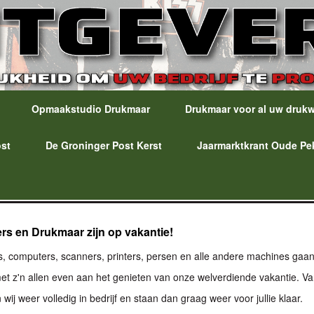
Opmaakstudio Drukmaar
Drukmaar voor al uw druk
ost
De Groninger Post Kerst
Jaarmarktkrant Oude Pe
ers en Drukmaar zijn op vakantie!
ns, computers, scanners, printers, persen en alle andere machines gaa
n met z'n allen even aan het genieten van onze welverdiende vakantie. V
 wij weer volledig in bedrijf en staan dan graag weer voor jullie klaar.